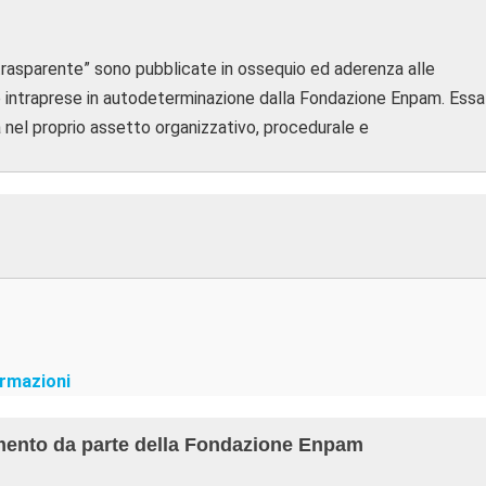
trasparente” sono pubblicate in ossequio ed aderenza alle
ative intraprese in autodeterminazione dalla Fondazione Enpam. Essa
 nel proprio assetto organizzativo, procedurale e
formazioni
amento da parte della Fondazione Enpam