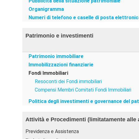
Pubblicità della situazione patrimoniale
Organigramma
Numeri di telefono e caselle di posta elettronica
Patrimonio e investimenti
Patrimonio immobiliare
Immobilizzazioni finanziarie
Fondi Immobiliari
Resoconti dei Fondi immobiliari
Compensi Membri Comitati Fondi Immobiliari
Politica degli investimenti e governance del pa
Attività e Procedimenti (limitatamente alle 
Previdenza e Assistenza