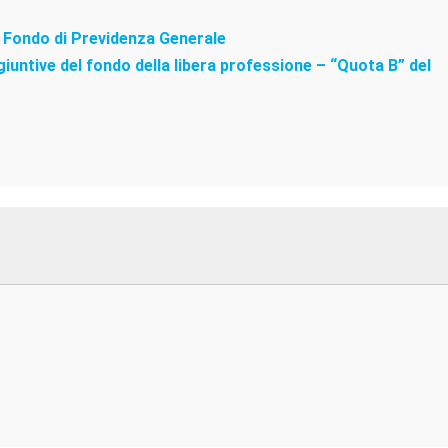
l Fondo di Previdenza Generale
iuntive del fondo della libera professione – “Quota B” del