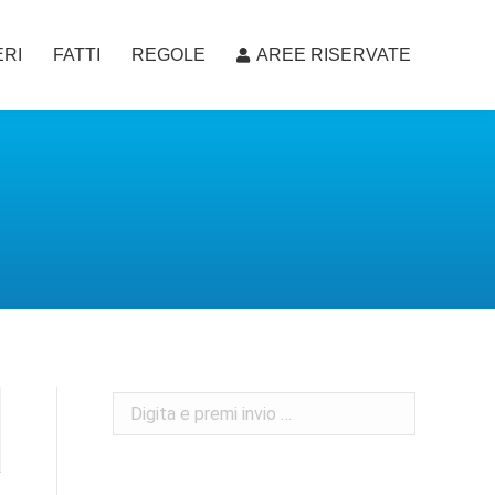
RI
FATTI
REGOLE
AREE RISERVATE
RI
FATTI
REGOLE
AREE RISERVATE
Search: