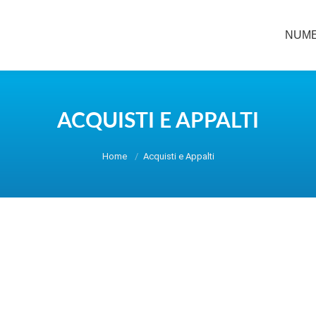
NUME
NUME
ACQUISTI E APPALTI
You are here:
Home
Acquisti e Appalti