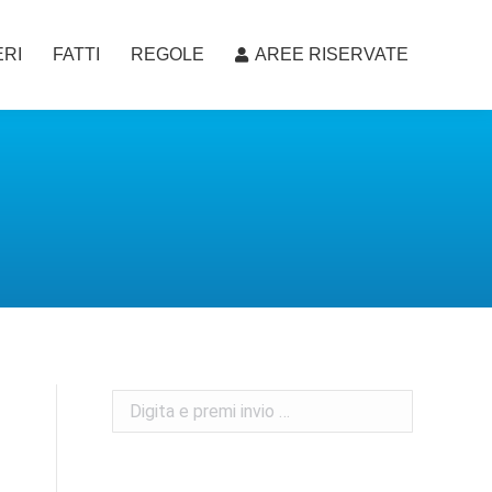
RI
FATTI
REGOLE
AREE RISERVATE
RI
FATTI
REGOLE
AREE RISERVATE
Search: