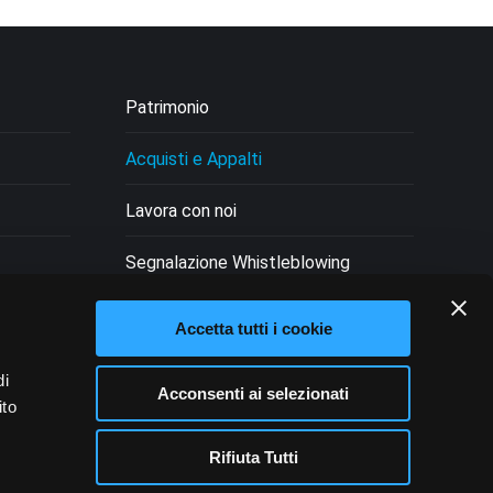
Patrimonio
Acquisti e Appalti
Lavora con noi
Segnalazione Whistleblowing
Fondazione Trasparente
Accetta tutti i cookie
i
di
Acconsenti ai selezionati
ito
Rifiuta Tutti