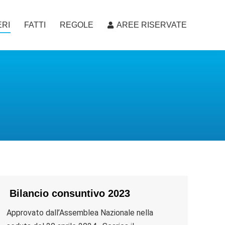
RI
FATTI
REGOLE
AREE RISERVATE
RI
FATTI
REGOLE
AREE RISERVATE
Bilancio consuntivo 2023
Approvato dall’Assemblea Nazionale nella