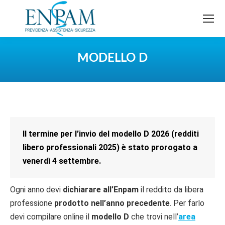
MODELLO D
You are here:
Il termine per l’invio del modello D 2026 (redditi
libero professionali 2025) è stato prorogato a
venerdì 4 settembre.
Ogni anno devi
dichiarare all’Enpam
il reddito da libera
professione
prodotto nell’anno precedente
.
Per farlo
devi compilare online il
modello D
che trovi nell’
area