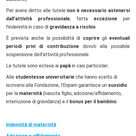
Per avere diritto alle tutele
non è necessario astenersi
dall’attività professionale
, fatta
eccezione
per
l’indennità in caso di
gravidanza a rischio
.
È prevista anche la possibilità di
coprire
gli
eventuali
periodi privi di contribuzione
dovuti alla possibile
sospensione dell’attività professionale.
Le tutele sono estese ai
papà
in casi particolari.
Alle
studentesse universitarie
che hanno scelto di
iscriversi alla Fondazione, l’Enpam garantisce un
sussidio
per la
maternità
(nascita figlio, adozione/affidamento,
interruzione di gravidanza) e il
bonus per il bambino
.
Indennità di maternità
Adozione e affidamento