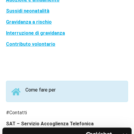
Sussidi neonatalità
Gravidanza a rischio
Interruzione di gravidanza
Contributo volontario
Come fare per
#Contatti
SAT – Servizio Accoglienza Telefonica
tel. 06 4829 4829 - PEC
protocollo@pec.enpam.it