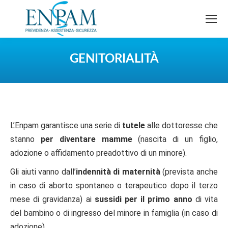
GENITORIALITÀ
You are here:
L’Enpam garantisce una serie di
tutele
alle dottoresse che
stanno
per diventare mamme
(nascita di un figlio,
adozione o affidamento preadottivo di un minore).
Gli aiuti vanno dall’
indennità di maternità
(prevista anche
in caso di aborto spontaneo o terapeutico dopo il terzo
mese di gravidanza) ai
sussidi per il primo anno
di vita
del bambino o di ingresso del minore in famiglia (in caso di
adozione).