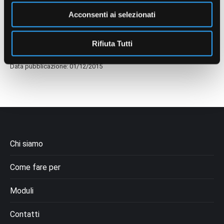
Gabriele Discepoli
Acconsenti ai selezionati
@FondazioneEnpam
Rifiuta Tutti
Data pubblicazione: 01/12/2015
Chi siamo
Come fare per
Moduli
Contatti