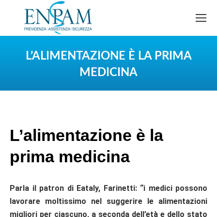
L’ALIMENTAZIONE È LA PRIMA
MEDICINA
You are here:
L’alimentazione è la
prima medicina
Parla il patron di Eataly, Farinetti: “i medici possono
lavorare moltissimo nel suggerire le alimentazioni
migliori per ciascuno, a seconda dell’età e dello stato