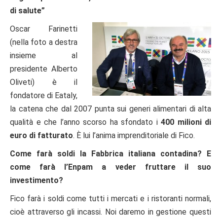
di salute”
Oscar Farinetti
(nella foto a destra
insieme al
presidente Alberto
Oliveti) è il
fondatore di Eataly,
la catena che dal 2007 punta sui generi alimentari di alta
qualità e che l’anno scorso ha sfondato i
400 milioni di
euro di fatturato
. È lui l’anima imprenditoriale di Fico.
Come farà soldi la Fabbrica italiana contadina? E
come farà l’Enpam a veder fruttare il suo
investimento?
Fico farà i soldi come tutti i mercati e i ristoranti normali,
cioè attraverso gli incassi. Noi daremo in gestione questi