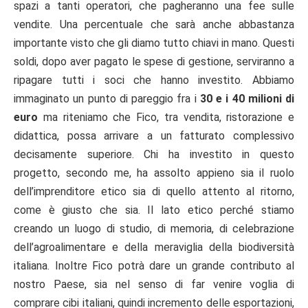
spazi a tanti operatori, che pagheranno una fee sulle
vendite. Una percentuale che sarà anche abbastanza
importante visto che gli diamo tutto chiavi in mano. Questi
soldi, dopo aver pagato le spese di gestione, serviranno a
ripagare tutti i soci che hanno investito. Abbiamo
immaginato un punto di pareggio fra i
30 e i 40 milioni di
euro
ma riteniamo che Fico, tra vendita, ristorazione e
didattica, possa arrivare a un fatturato complessivo
decisamente superiore. Chi ha investito in questo
progetto, secondo me, ha assolto appieno sia il ruolo
dell’imprenditore etico sia di quello attento al ritorno,
come è giusto che sia. Il lato etico perché stiamo
creando un luogo di studio, di memoria, di celebrazione
dell’agroalimentare e della meraviglia della biodiversità
italiana. Inoltre Fico potrà dare un grande contributo al
nostro Paese, sia nel senso di far venire voglia di
comprare cibi italiani, quindi incremento delle esportazioni,