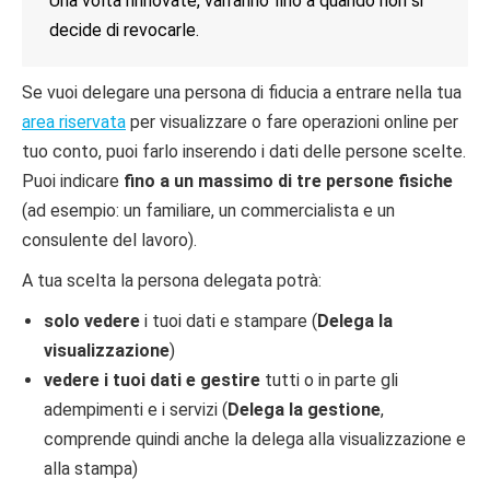
Una volta rinnovate, varranno fino a quando non si
decide di revocarle.
Se vuoi delegare una persona di fiducia a entrare nella tua
area riservata
per visualizzare o fare operazioni online per
tuo conto, puoi farlo inserendo i dati delle persone scelte.
Puoi indicare
fino a un massimo di tre persone fisiche
(ad esempio: un familiare, un commercialista e un
consulente del lavoro).
A tua scelta la persona delegata potrà:
solo vedere
i tuoi dati e stampare (
Delega la
visualizzazione
)
vedere i tuoi dati e gestire
tutti o in parte gli
adempimenti e i servizi (
Delega la gestione
,
comprende quindi anche la delega alla visualizzazione e
alla stampa)