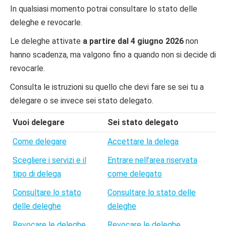
In qualsiasi momento potrai consultare lo stato delle
deleghe e revocarle.
Le deleghe attivate
a partire dal
4 giugno 2026
non
hanno scadenza, ma valgono fino a quando non si decide di
revocarle.
Consulta le istruzioni su quello che devi fare se sei tu a
delegare o se invece sei stato delegato.
Vuoi delegare
Sei stato delegato
Come delegare
Accettare la delega
Scegliere i servizi e il
Entrare nell’area riservata
tipo di delega
come delegato
Consultare lo stato
Consultare lo stato delle
delle deleghe
deleghe
Revocare le deleghe
Revocare le deleghe