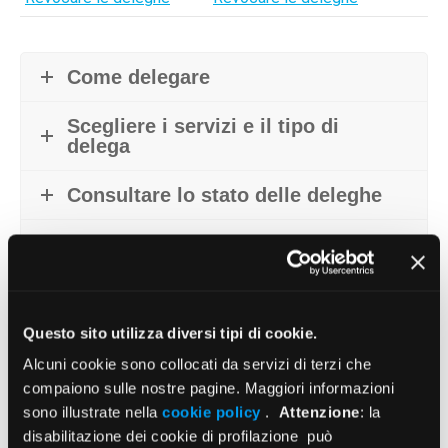
Come delegare
Scegliere i servizi e il tipo di
delega
Consultare lo stato delle deleghe
Revocare le deleghe
Accettare la delega
Questo sito utilizza diversi tipi di cookie.
Entrare nell'area riservata come
delegato
Alcuni cookie sono collocati da servizi di terzi che
compaiono sulle nostre pagine. Maggiori informazioni
sono illustrate nella
cookie policy
.
Attenzione
: la
disabilitazione dei cookie di profilazione può
Come fare per