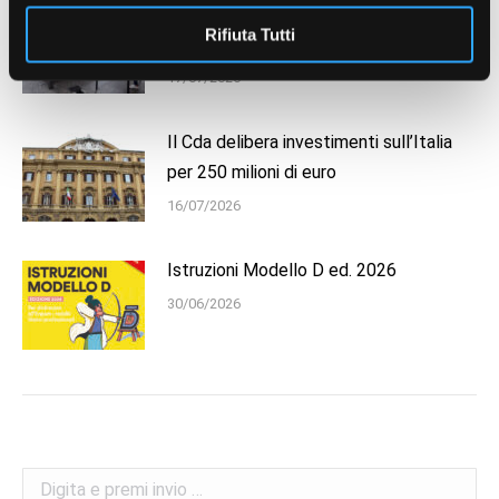
Enpam: borse di studio per i collegi
Rifiuta Tutti
d’eccellenza in 19 città
17/07/2026
Il Cda delibera investimenti sull’Italia
per 250 milioni di euro
16/07/2026
Istruzioni Modello D ed. 2026
30/06/2026
Search: