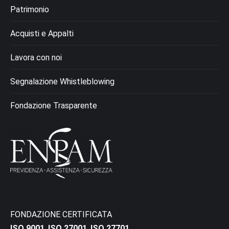
Patrimonio
Acquisti e Appalti
Lavora con noi
Segnalazione Whistleblowing
Fondazione Trasparente
FONDAZIONE CERTIFICATA
ISO 9001
,
ISO 27001
,
ISO 27701