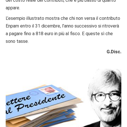
del costo reale dei contributi, che è più basso di quanto
appare.
L’esempio illustrato mostra che chi non versa il contributo
Enpam entro il 31 dicembre, l’anno successivo si ritroverà
a pagare fino a 818 euro in più al fisco. E queste sì che
sono tasse.
G.Disc.