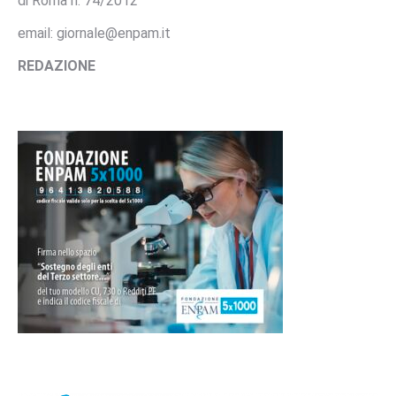
di Roma n. 74/2012
email: giornale@enpam.it
REDAZIONE