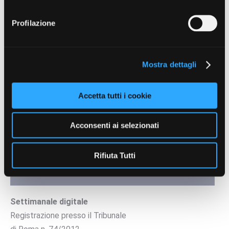
Profilazione
Search:
Mostra dettagli
Contenuti a cura di
Accetta tutti i cookie
Acconsenti ai selezionati
Rifiuta Tutti
Settimanale digitale
Registrazione presso il Tribunale