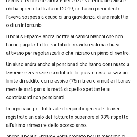
relativo reddito di Quota B nel 2020. Verrà incluso anche
chi ha ripreso l’attività nel 2019, se l’anno precedente
l’aveva sospesa a causa di una gravidanza, di una malattia
o di un infortunio.
Il bonus Enpam+ andrà inoltre ai camici bianchi che non
hanno pagato tutti i contributi previdenziali ma che si
attivano per regolarizzarli o che iniziano un piano di rientro.
Un aiuto andrà anche ai pensionati che hanno continuato a
lavorare e a versare i contributi. In questo caso ci sarà un
limite di reddito complessivo (75mila euro annui) e il bonus
mensile sarà pari alla metà di quello spettante ai
contribuenti non pensionati.
In ogni caso per tutti vale il requisito generale di aver
registrato un calo del fatturato superiore al 33% rispetto
all’ultimo trimestre dello scorso anno.
Anche il bonus Enpam+ verrà erogato per un massimo di