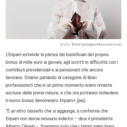
(Foto: ©Gettyimages/Massonstock)
L’Enpam estende la platea dei beneficiari del proprio
bonus di mille euro ai giovani, agli iscritti in difficoltà con i
contributi previdenziali e ai pensionati che ancora
lavorano. Stiamo parlando di categorie di liberi
professionisti che in un primo momento erano rimaste
escluse dalle prime misure, e che ora potranno richiedere
il nuovo bonus denominato Enpam+ (più).
“È un altro tassello che si aggiunge, a conferma che
Enpam non lascia nessuno indietro – dice il presidente
Alberto Oliveti –. Speriamo solo che i tempi siano brevi