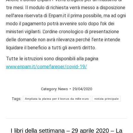
tre mesi. Il modulo di richiesta verrà messo a disposizione
nell’area riservata di Enpam.it il prima possibile, ma ad ogni
modo il pagamento potrà avvenire solo dopo l’ok dei
ministeri vigilanti. L’ordine cronologico di presentazione
delle domande non avrà rilevanza perché l’ente intende
liquidare il beneficio a tutti gli aventi diritto.
Tutte le istruzioni sono disponibili alla pagina
www.enpam.it/comefareper/covid-19/
Category:
News
29/04/2020
Tags:
Ampliata la platea per il bonus da mille euro
notizia principale
Post
I libri della settimana – 29 aprile 2020 – La