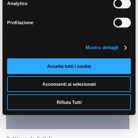
Analytics
Profilazione
Search:
Mostra dettagli
Accetta tutti i cookie
Contenuti a cura di
Acconsenti ai selezionati
Rifiuta Tutti