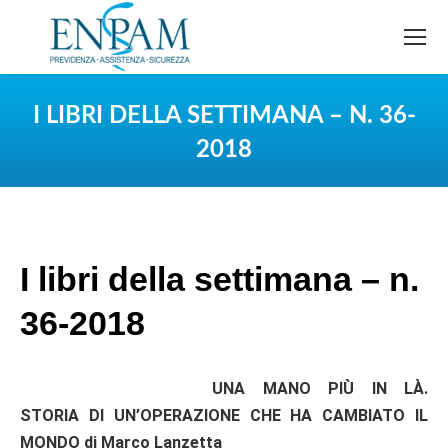
I LIBRI DELLA SETTIMANA – N. 36-
2018
You are here:
I libri della settimana – n.
36-2018
UNA MANO PIÙ IN LÀ.
STORIA DI UN’OPERAZIONE CHE HA CAMBIATO IL
MONDO di Marco Lanzetta