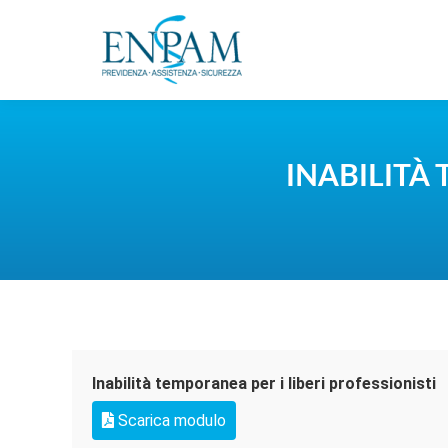
INABILITÀ 
Inabilità temporanea per i liberi professionisti
Scarica modulo