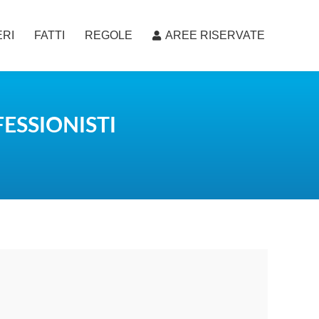
RI
FATTI
REGOLE
AREE RISERVATE
RI
FATTI
REGOLE
AREE RISERVATE
FESSIONISTI