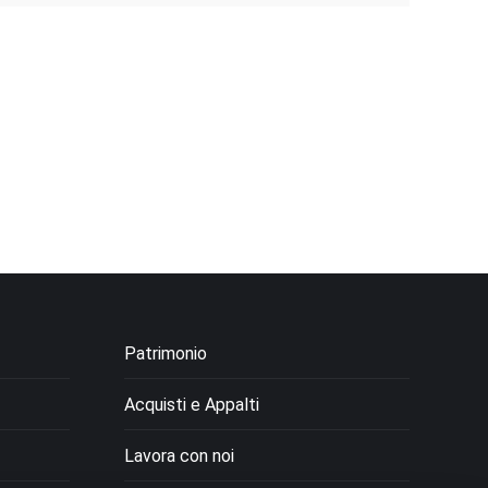
Patrimonio
Acquisti e Appalti
Lavora con noi