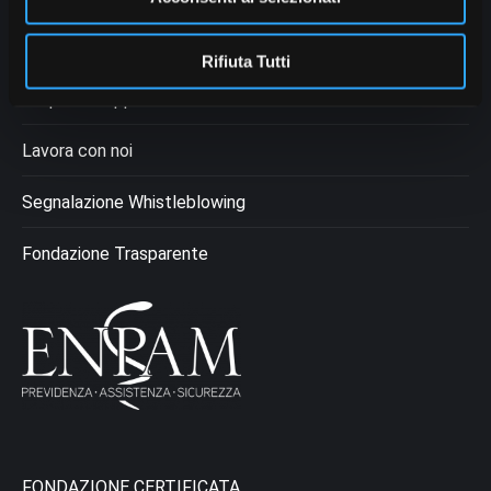
Patrimonio
Rifiuta Tutti
Acquisti e Appalti
Lavora con noi
Segnalazione Whistleblowing
Fondazione Trasparente
FONDAZIONE CERTIFICATA