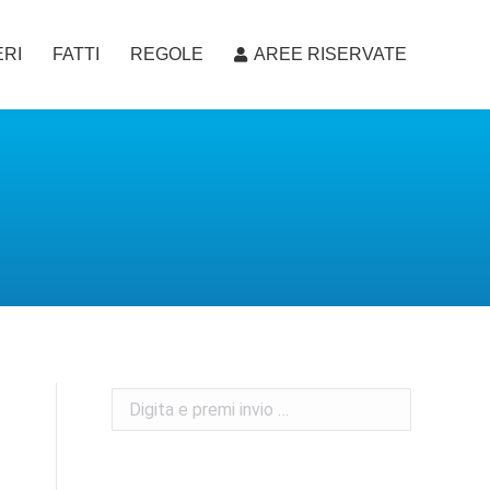
RI
FATTI
REGOLE
AREE RISERVATE
RI
FATTI
REGOLE
AREE RISERVATE
Search: