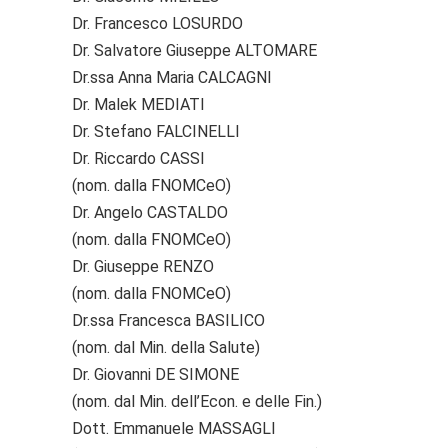
Dr. Francesco LOSURDO
Dr. Salvatore Giuseppe ALTOMARE
Dr.ssa Anna Maria CALCAGNI
Dr. Malek MEDIATI
Dr. Stefano FALCINELLI
Dr. Riccardo CASSI
(nom. dalla FNOMCeO)
Dr. Angelo CASTALDO
(nom. dalla FNOMCeO)
Dr. Giuseppe RENZO
(nom. dalla FNOMCeO)
Dr.ssa Francesca BASILICO
(nom. dal Min. della Salute)
Dr. Giovanni DE SIMONE
(nom. dal Min. dell’Econ. e delle Fin.)
Dott. Emmanuele MASSAGLI