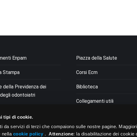
menti Enpam
Piazza della Salute
a Stampa
Corsi Ecm
le della Previdenza dei
Biblioteca
degli odontoiatri
Collegamenti utili
i tipi di cookie.
ti da servizi di terzi che compaiono sulle nostre pagine. Maggior
e nella
cookie policy
.
Attenzione
: la disabilitazione dei cookie 