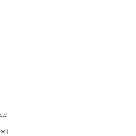
oc.)
oc.)