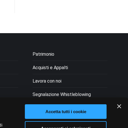
Patrimonio
Acquisti e Appalti
Lavora con noi
Segnalazione Whistleblowing
Fondazione Trasparente
Accetta tutti i cookie
i
di