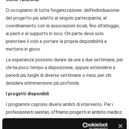
Ci occupiamo di tutta l’organizzazione: dall’individuazione
del progetto più adatto al singolo partecipante, al
coordinamento con le associazioni locali, fino all’alloggio,
ai pasti e al supporto in loco. Chi parte deve solo
prenotare il volo e portare la propria disponibilità a
mettersi in gioco.
Le esperienze possono durare da una a due settimane, per
chi ha poco tempo a disposizione, oppure estendersi a
periodi più lunghi di diverse settimane o mesi, per chi
desidera un’immersione più profonda.
I progetti disponibili
I programmi coprono diversi ambiti di intervento. Per i
professionisti sanitari, offriamo progetti in ambito medico
e infermieristico presso strutture ospedaliere e
ambulatori in paesi come Nepal, Kenya, Vietnam, Filippine