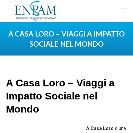
A CASA LORO – VIAGGI A IMPATTO
SOCIALE NEL MONDO
You are here:
A Casa Loro – Viaggi a
Impatto Sociale nel
Mondo
A Casa Loro
è una