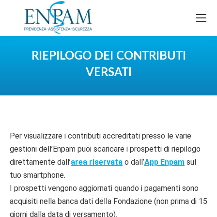
RIEPILOGO DEI CONTRIBUTI
VERSATI
You are here:
Per visualizzare i contributi accreditati presso le varie
gestioni dell’Enpam puoi scaricare i prospetti di riepilogo
direttamente dall’
area riservata
o dall’
App Enpam
sul
tuo smartphone.
I prospetti vengono aggiornati quando i pagamenti sono
acquisiti nella banca dati della Fondazione (non prima di 15
giorni dalla data di versamento).