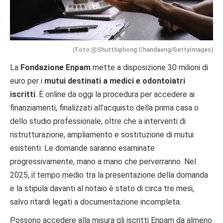
(Foto:@Shutthiphong Chandaeng/GettyImages)
La
Fondazione Enpam
mette a disposizione 30 milioni di
euro per i
mutui destinati a medici e odontoiatri
iscritti
. È online da oggi la procedura per accedere ai
finanziamenti, finalizzati all’acquisto della prima casa o
dello studio professionale, oltre che a interventi di
ristrutturazione, ampliamento e sostituzione di mutui
esistenti. Le domande saranno esaminate
progressivamente, mano a mano che perverranno. Nel
2025, il tempo medio tra la presentazione della domanda
e la stipula davanti al notaio è stato di circa tre mesi,
salvo ritardi legati a documentazione incompleta.
Possono accedere alla misura gli iscritti Enpam da almeno