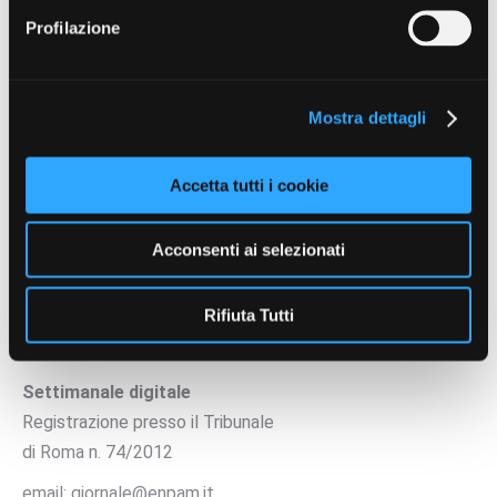
Profilazione
Search:
Mostra dettagli
Contenuti a cura di
Accetta tutti i cookie
Acconsenti ai selezionati
Rifiuta Tutti
Settimanale digitale
Registrazione presso il Tribunale
di Roma n. 74/2012
email: giornale@enpam.it