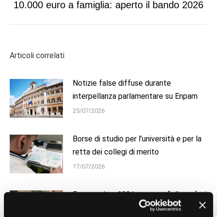
Next
10.000 euro a famiglia: aperto il bando 2026
post:
Articoli correlati
Notizie false diffuse durante
interpellanza parlamentare su Enpam
25/07/2026
Borse di studio per l’università e per la
retta dei collegi di merito
17/07/2026
Enpam: oltre 600 borse per figli e orfani
di medici e odontoiatri