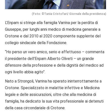
(Foto: ©Tania Cristofari/ Giornale della previdenza)
L’Enpam si stringe alla famiglia Varrina per la perdita di
Giuseppe, per lunghi anni medico di medicina generale a
Crotone e dal 2010 al 2020 componente supplente del
collegio sindacale della Fondazione.
“Ho perso un vero amico, serio e affettuoso – commenta
il presidente dell’Enpam Alberto Oliveti – un grande
difensore della professione e della dignità del medico ad
ogni livello abbia agito”.
Nato a Strongoli, Varrina ha operato ininterrottamente a
Crotone. Specializzato in malattie infettive e Medicina
legale e delle assicurazioni, oltre che alla medicina di
famiglia, ha dedicato la sua vita professionale ai detenuti
della casa circondariale di Crotone.