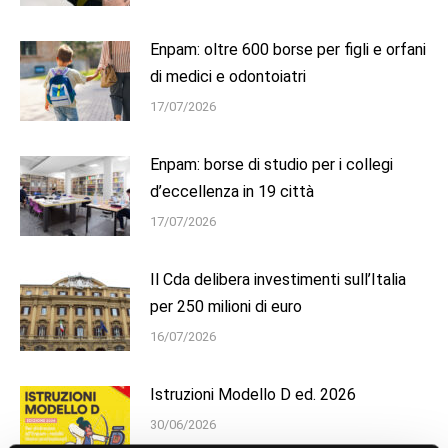
Enpam: oltre 600 borse per figli e orfani
di medici e odontoiatri
17/07/2026
Enpam: borse di studio per i collegi
d’eccellenza in 19 città
17/07/2026
Il Cda delibera investimenti sull’Italia
per 250 milioni di euro
16/07/2026
Istruzioni Modello D ed. 2026
30/06/2026