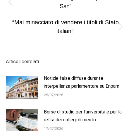
navigation
Previous
Ssn”
post:
“Mai minacciato di vendere i titoli di Stato
Next
italiani”
post:
Articoli correlati
Notizie false diffuse durante
interpellanza parlamentare su Enpam
25/07/2026
Borse di studio per l’università e per la
retta dei collegi di merito
17/07/2026