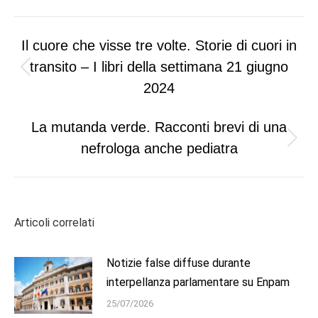
Post
Il cuore che visse tre volte. Storie di cuori in
navigation
transito – I libri della settimana 21 giugno
Previous
2024
post:
La mutanda verde. Racconti brevi di una
Next
nefrologa anche pediatra
post:
Articoli correlati
Notizie false diffuse durante
interpellanza parlamentare su Enpam
25/07/2026