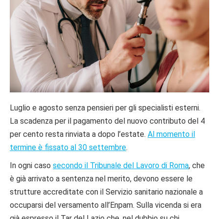
Luglio e agosto senza pensieri per gli specialisti esterni.
La scadenza per il pagamento del nuovo contributo del 4
per cento resta rinviata a dopo l’estate.
Al momento il
termine è fissato al 30 settembre
.
In ogni caso
secondo il Tribunale del Lavoro di Roma
, che
è già arrivato a sentenza nel merito, devono essere le
strutture accreditate con il Servizio sanitario nazionale a
occuparsi del versamento all’Enpam. Sulla vicenda si era
già espresso il Tar del Lazio che, nel dubbio su chi