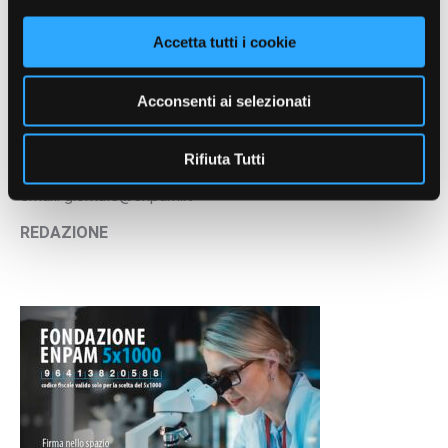
Accetta tutti i cookie
Acconsenti ai selezionati
Settimanale digitale
Registrazione presso il Tribunale
di Roma n. 74/2012
Rifiuta Tutti
email: giornale@enpam.it
REDAZIONE