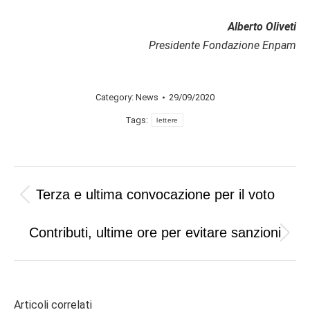
Alberto Oliveti
Presidente Fondazione Enpam
Category:
News
29/09/2020
Tags:
lettere
Post
Terza e ultima convocazione per il voto
Previous
navigation
post:
Contributi, ultime ore per evitare sanzioni
Next
post:
Articoli correlati