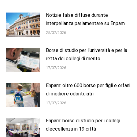
Notizie false diffuse durante
interpellanza parlamentare su Enpam
25/07/2026
Borse di studio per l’università e per la
retta dei collegi di merito
17/07/2026
Enpam: oltre 600 borse per figli e orfani
di medici e odontoiatri
17/07/2026
Enpam: borse di studio per i collegi
d’eccellenza in 19 città