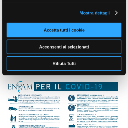
Mostra dettagli
Accetta tutti i cookie
Acconsenti ai selezionati
Rifiuta Tutti