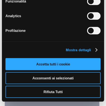
Funzionalità
16/07/2026
Analytics
Istruzioni Modello D ed. 2026
30/06/2026
Profilazione
Mostra dettagli
Search:
Accetta tutti i cookie
Acconsenti ai selezionati
Contenuti a cura di
Rifiuta Tutti