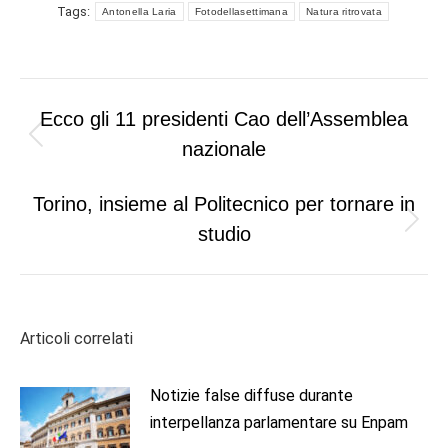
Tags:
Antonella Laria
Fotodellasettimana
Natura ritrovata
Post
Ecco gli 11 presidenti Cao dell’Assemblea
navigation
Previous
nazionale
post:
Torino, insieme al Politecnico per tornare in
Next
studio
post:
Articoli correlati
Notizie false diffuse durante
interpellanza parlamentare su Enpam