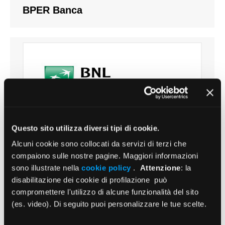
BPER Banca
Questo sito utilizza diversi tipi di cookie.
BNL gruppo BNP paribas – cessione
Alcuni cookie sono collocati da servizi di terzi che
del quinto
compaiono sulle nostre pagine. Maggiori informazioni
sono illustrate nella
cookie policy
.
Attenzione
: la
disabilitazione dei cookie di profilazione può
compromettere l'utilizzo di alcune funzionalità del sito
(es. video). Di seguito puoi personalizzare le tue scelte.