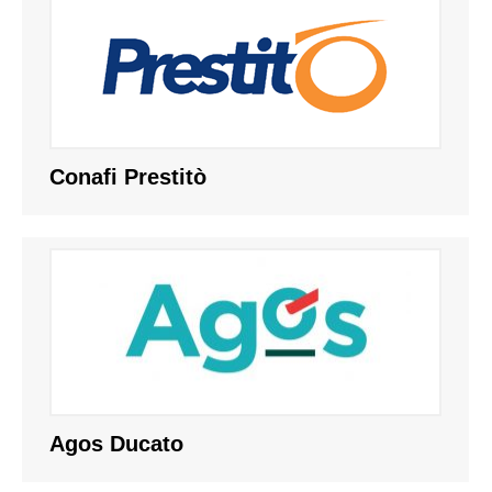
Conafi Prestitò
Agos Ducato