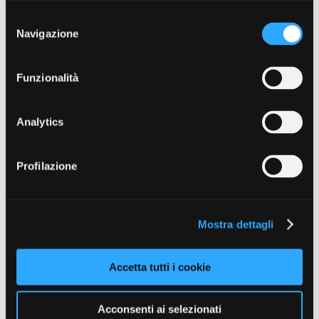
Selezione
Navigazione
del
consenso
BNT Banca
Funzionalità
Analytics
Profilazione
Mostra dettagli
IBL Banca
Accetta tutti i cookie
Acconsenti ai selezionati