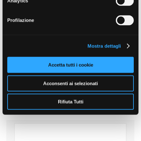
Analytics
Mutuo – Altre coperture assicurative
in Convenzione
Profilazione
Mostra dettagli
Accetta tutti i cookie
Acconsenti ai selezionati
EMAPI – Copertura per infortuni
Rifiuta Tutti
professionali ed extraprofessionali