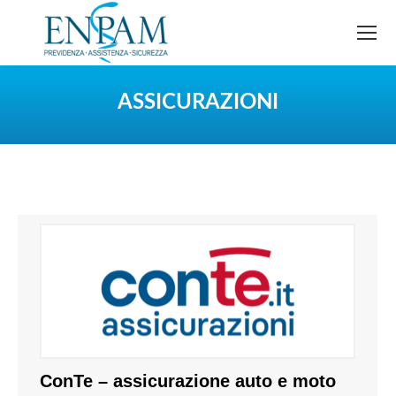
ASSICURAZIONI
You are here:
ConTe – assicurazione auto e moto