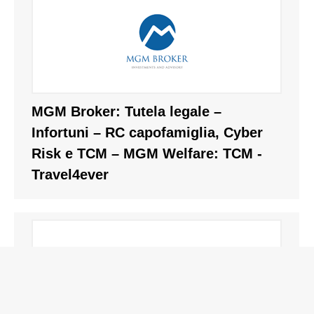
MGM Broker: Tutela legale –
Infortuni – RC capofamiglia, Cyber
Risk e TCM – MGM Welfare: TCM -
Travel4ever